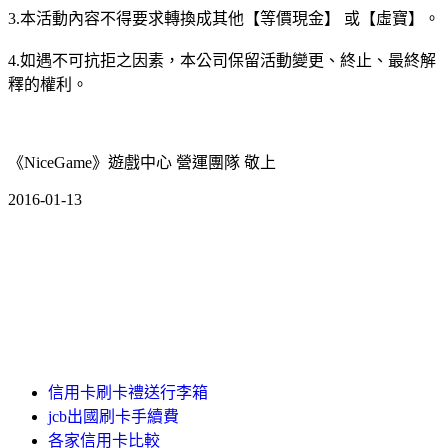
3.本活動內容不得要求轉換成其他【等價現金】 或【虛寶】。
4.如遇不可抗拒之因素，本公司保留活動變更、終止、最終解
釋的權利。
《NiceGame》遊戲中心 營運團隊 敬上
2016-01-13
信用卡刷卡禮送行李箱
jcb出國刷卡手續費
各家信用卡比較