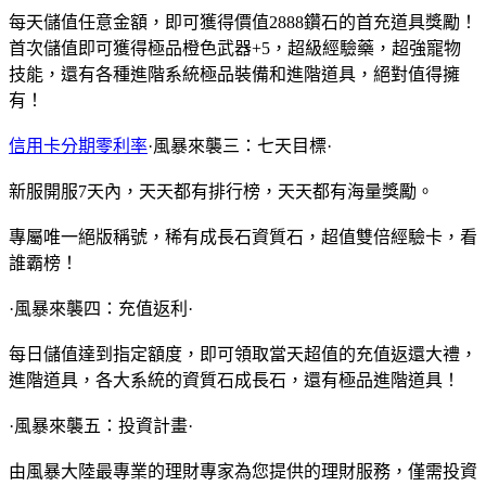
每天儲值任意金額，即可獲得價值2888鑽石的首充道具獎勵！
首次儲值即可獲得極品橙色武器+5，超級經驗藥，超強寵物
技能，還有各種進階系統極品裝備和進階道具，絕對值得擁
有！
信用卡分期零利率
·風暴來襲三：七天目標·
新服開服7天內，天天都有排行榜，天天都有海量獎勵。
專屬唯一絕版稱號，稀有成長石資質石，超值雙倍經驗卡，看
誰霸榜！
·風暴來襲四：充值返利·
每日儲值達到指定額度，即可領取當天超值的充值返還大禮，
進階道具，各大系統的資質石成長石，還有極品進階道具！
·風暴來襲五：投資計畫·
由風暴大陸最專業的理財專家為您提供的理財服務，僅需投資