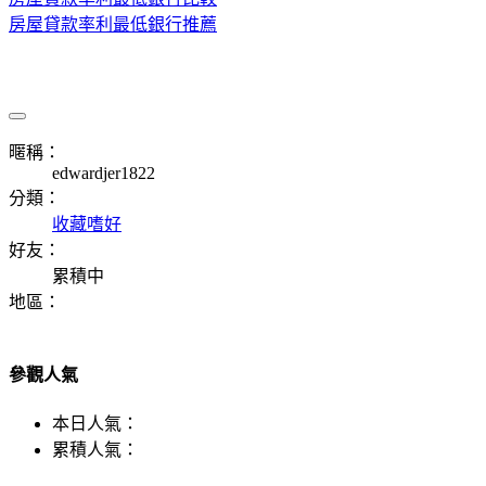
房屋貸款率利最低銀行推薦
暱稱：
edwardjer1822
分類：
收藏嗜好
好友：
累積中
地區：
參觀人氣
本日人氣：
累積人氣：