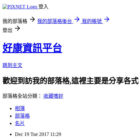
登入
我的部落格
我的部落格後台
我的帳號
登出
好康資訊平台
跳到主文
歡迎到訪我的部落格,這裡主要是分享各
部落格全站分類：
收藏嗜好
相簿
部落格
名片
Dec
19
Tue
2017
11:29