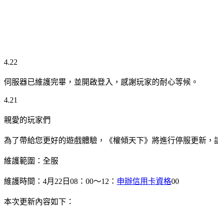
4.22
伺服器已維護完畢，並開啟登入，感謝玩家的耐心等候。
4.21
親愛的玩家們
為了帶給您更好的遊戲體驗，《權傾天下》將進行停服更新，
維護範圍：全服
維護時間：4月22日08：00～12：
申辦信用卡資格
00
本次更新內容如下：