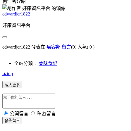
創作者介紹
edwardjer1822
好康資訊平台
edwardjer1822 發表在
痞客邦
留言
(0)
人氣(
0
)
全站分類：
美味食記
▲top
載入更多
公開留言
私密留言
發佈留言