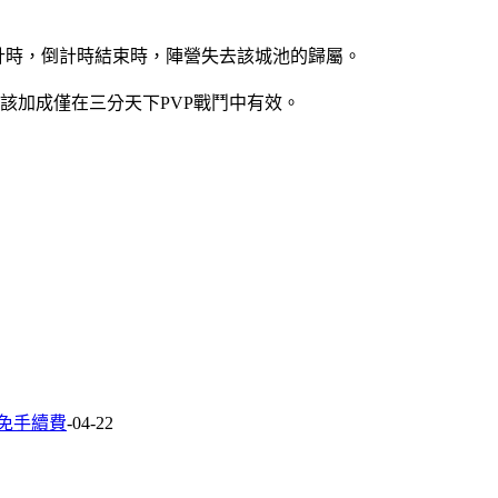
倒計時，倒計時結束時，陣營失去該城池的歸屬。
該加成僅在三分天下PVP戰鬥中有效。
免手續費
-04-22