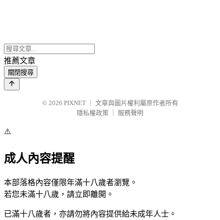
推薦文章
關閉搜尋
© 2026
PIXNET
｜
文章與圖片權利屬原作者所有
隱私權政策
｜
服務聲明
⚠️
成人內容提醒
本部落格內容僅限年滿十八歲者瀏覽。
若您未滿十八歲，請立即離開。
已滿十八歲者，亦請勿將內容提供給未成年人士。