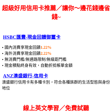
超級好用信用卡推薦／讓你～邊花錢邊省
錢~
HSBC匯豐-現金回饋御璽卡
• 國內消費享現金回饋
1.22%
• 海外消費享現金回饋
2.22%
• 無消費門檻/無通路限制/無級距門檻
• 現金積點終身有效，自動折抵帳單金額
ANZ澳盛銀行-信用卡
澳盛銀行信用卡有多種卡別，符合各種族群的生活型態與身份
地位
線上英文學習／免費試聽