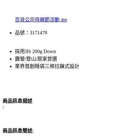
百貨公司母親節活動 dm
品號：3171479
採用JIS 200g Down
露營/登山/居家首選
業界首創睡袋三條拉鍊式設計
商品訊息描述
:
商品訊息簡述
: