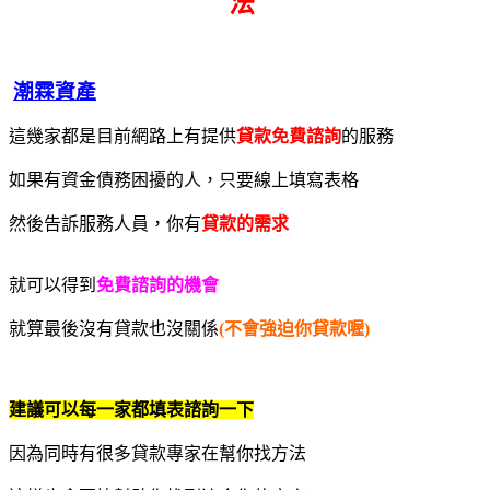
法
潮霖資產
這幾家都是目前網路上有提供
貸款免費諮詢
的服務
如果有資金債務困擾的人，只要線上填寫表格
然後告訴服務人員，你有
貸款的需求
就可以得到
免費諮詢的機會
就算最後沒有貸款也沒關係
(不會強迫你貸款喔)
建議可以每一家都填表諮詢一下
因為同時有很多貸款專家在幫你找方法