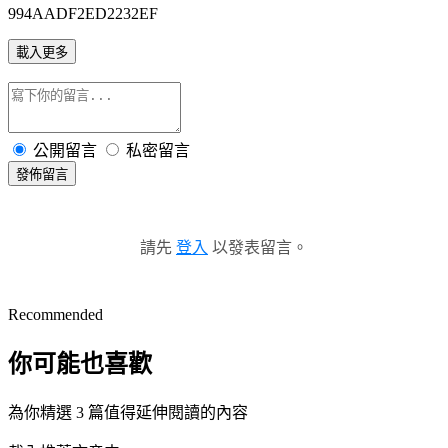
994AADF2ED2232EF
載入更多
公開留言
私密留言
發佈留言
請先
登入
以發表留言。
Recommended
你可能也喜歡
為你精選 3 篇值得延伸閱讀的內容