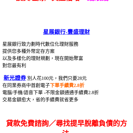
星展銀行-
豐盛理財
星展銀行致力劃時代數位化理財服務
提供您多種外幣定存方案
以及多樣化的理財規劃，現在開始聚富
對您最有利
新光證券
別人花100元，我們只要28元
在同業券商中首創電子
下單手續費2.8折
電腦/手機/語音下單 -不限金額通通手續費2.8折
交易金額愈大，省的手續費就省更多
貸款免費諮詢／尋找
提早脫離負債的方