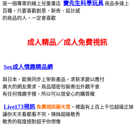
賽先生科學玩具
是一個專業的線上兒童書店
商品多達上
百種，只要喜歡創意、新奇、設計感
的商品的人，一定會喜歡
成人精品／成人免費視訊
Sex成人情趣精品網
與日本、歐美同步上架新產品，求新求變以應付
廣大的網友需求，
商品隱密包裝寄出
外觀不會
有任何情趣字樣，所以可以很安心的購買喔
Live173視訊
免費視訊聊天室
，裡面有上百上千位超級正妹
讓你天天看都看不完，辣妹超級敢秀
敢秀的程度絕對超乎你想像