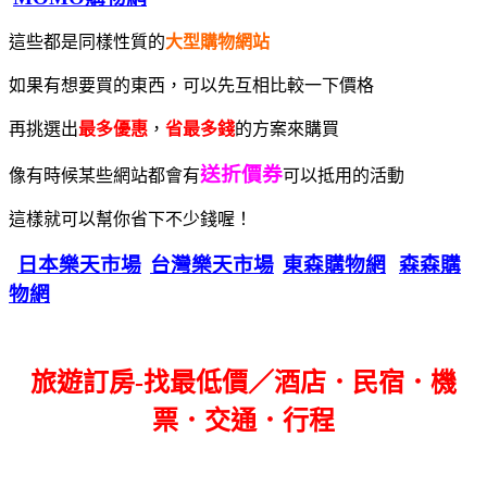
這些都是同樣性質的
大型購物網站
如果有想要買的東西，可以先互相比較一下價格
再挑選出
最多優惠
，
省最多錢
的方案來購買
送折價券
像有時候某些網站都會有
可以抵用的活動
這樣就可以幫你省下不少錢喔！
日本樂天市場
台灣樂天市場
東森購物網
森森購
物網
旅遊訂房-找最低價／酒店．民宿．機
票．交通．行程